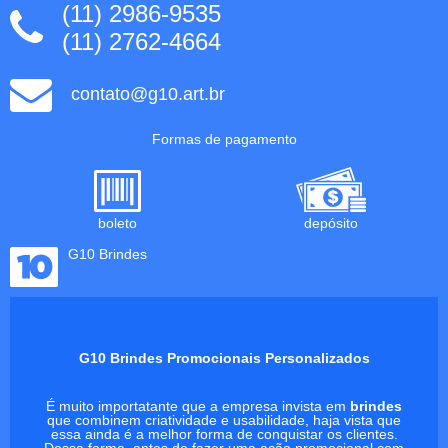
(11) 2986-9535
(11) 2762-4664
contato@g10.art.br
Formas de pagamento
boleto
depósito
G10 Brindes
G10 Brindes Promocionais Personalizados
É muito importatante que a empresa invista em
brindes
que combinem criatividade e usabilidade, haja vista que
essa ainda é a melhor forma de conquistar os clientes.