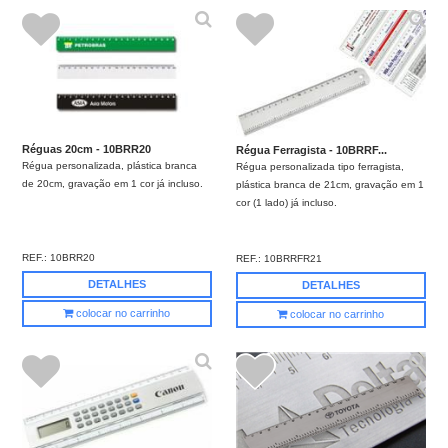
Réguas 20cm - 10BRR20
Régua Ferragista - 10BRRF...
Régua personalizada, plástica branca
Régua personalizada tipo ferragista,
de 20cm, gravação em 1 cor já incluso.
plástica branca de 21cm, gravação em 1
cor (1 lado) já incluso.
REF.:
10BRR20
REF.:
10BRRFR21
DETALHES
DETALHES
colocar no carrinho
colocar no carrinho