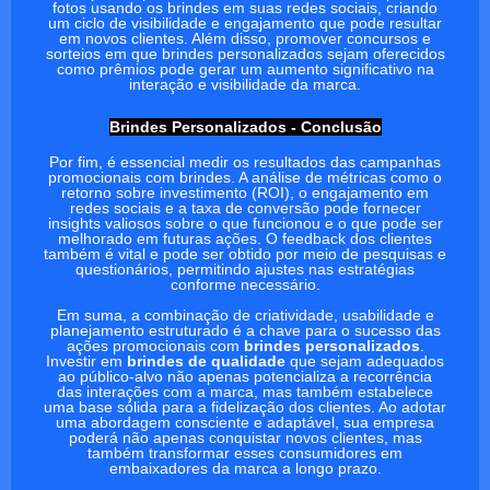
fotos usando os brindes em suas redes sociais, criando
um ciclo de visibilidade e engajamento que pode resultar
em novos clientes. Além disso, promover concursos e
sorteios em que brindes personalizados sejam oferecidos
como prêmios pode gerar um aumento significativo na
interação e visibilidade da marca.
Brindes Personalizados - Conclusão
Por fim, é essencial medir os resultados das campanhas
promocionais com brindes. A análise de métricas como o
retorno sobre investimento (ROI), o engajamento em
redes sociais e a taxa de conversão pode fornecer
insights valiosos sobre o que funcionou e o que pode ser
melhorado em futuras ações. O feedback dos clientes
também é vital e pode ser obtido por meio de pesquisas e
questionários, permitindo ajustes nas estratégias
conforme necessário.
Em suma, a combinação de criatividade, usabilidade e
planejamento estruturado é a chave para o sucesso das
ações promocionais com
brindes personalizados
.
Investir em
brindes de qualidade
que sejam adequados
ao público-alvo não apenas potencializa a recorrência
das interações com a marca, mas também estabelece
uma base sólida para a fidelização dos clientes. Ao adotar
uma abordagem consciente e adaptável, sua empresa
poderá não apenas conquistar novos clientes, mas
também transformar esses consumidores em
embaixadores da marca a longo prazo.