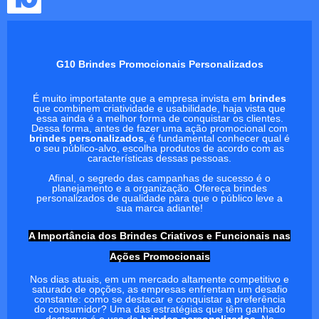
G10 Brindes Promocionais Personalizados
É muito importatante que a empresa invista em
brindes
que combinem criatividade e usabilidade, haja vista que
essa ainda é a melhor forma de conquistar os clientes.
Dessa forma, antes de fazer uma ação promocional com
brindes personalizados
, é fundamental conhecer qual é
o seu público-alvo, escolha produtos de acordo com as
características dessas pessoas.
Afinal, o segredo das campanhas de sucesso é o
planejamento e a organização. Ofereça brindes
personalizados de qualidade para que o público leve a
sua marca adiante!
A Importância dos Brindes Criativos e Funcionais nas
Ações Promocionais
Nos dias atuais, em um mercado altamente competitivo e
saturado de opções, as empresas enfrentam um desafio
constante: como se destacar e conquistar a preferência
do consumidor? Uma das estratégias que têm ganhado