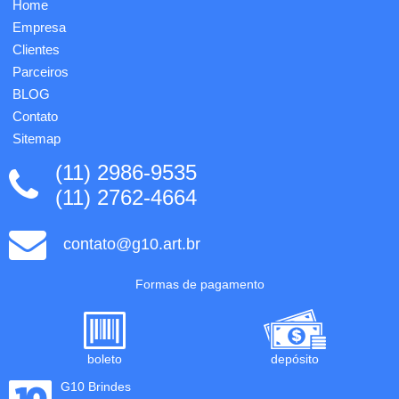
Home
Empresa
Clientes
Parceiros
BLOG
Contato
Sitemap
(11) 2986-9535
(11) 2762-4664
contato@g10.art.br
Formas de pagamento
boleto
depósito
G10 Brindes