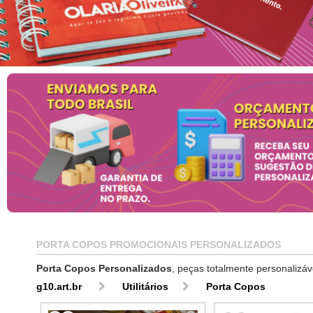
PORTA COPOS PROMOCIONAIS PERSONALIZADOS
Porta Copos Personalizados
, peças totalmente personalizá
g10.art.br
Utilitários
Porta Copos