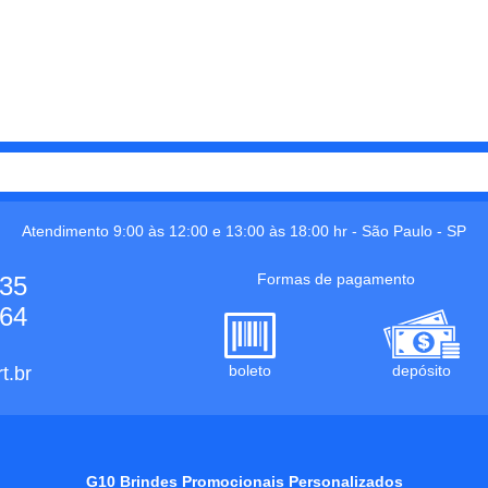
Atendimento 9:00 às 12:00 e 13:00 às 18:00 hr -
São Paulo
-
SP
Formas de pagamento
535
664
boleto
depósito
t.br
G10 Brindes Promocionais Personalizados