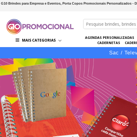
G10 Brindes para Empresa e Eventos, Porta Copos Promocionais Personalizados - 
AGENDAS PERSONALIZADAS
MAIS CATEGORIAS
CADERNETAS
CADER
CONJUNTOS DE BRINDES
CO
Sac / Tele