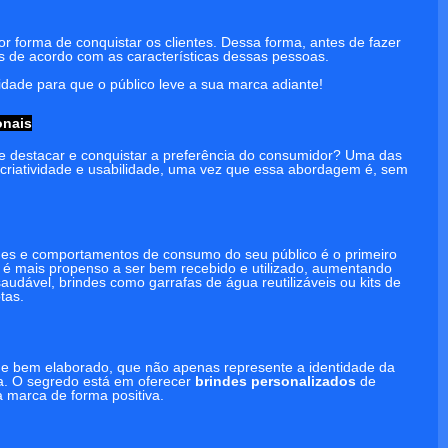
r forma de conquistar os clientes. Dessa forma, antes de fazer
os de acordo com as características dessas pessoas.
dade para que o público leve a sua marca adiante!
onais
e destacar e conquistar a preferência do consumidor? Uma das
criatividade e usabilidade, uma vez que essa abordagem é, sem
des e comportamentos de consumo do seu público é o primeiro
 é mais propenso a ser bem recebido e utilizado, aumentando
saudável, brindes como garrafas de água reutilizáveis ou kits de
tas.
de bem elaborado, que não apenas represente a identidade da
a. O segredo está em oferecer
brindes personalizados
de
 marca de forma positiva.