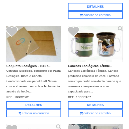
DETALHES
colocar no carrinho
Conjunto Ecológico - 10BR...
Canecas Ecológicas Térmic...
Conjunto Ecológico, composto por Pasta
Canecas Ecológicas Térmica, Caneca
Ecológica, Bloco e Caneta,
produzida com fibra de coco. Formada
Confeccionada em papel Kraft Natural
com corpo cristal com dupla parede que
com acabamento em cola e fechamento
conserva a temperatura e com
através de botão...
capacidade para...
REF.:
10BRCJ02
REF.:
10BRCA07
DETALHES
DETALHES
colocar no carrinho
colocar no carrinho