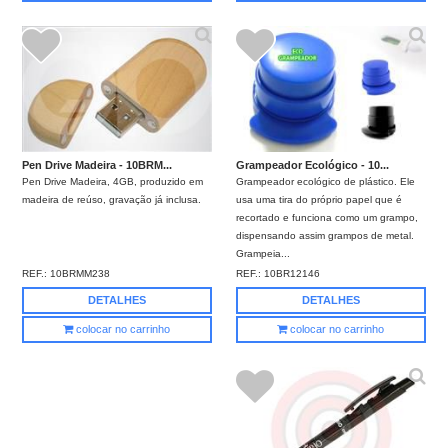
Grampeador Ecológico - 10...
Pen Drive Madeira - 10BRM...
Grampeador ecológico de plástico. Ele
Pen Drive Madeira, 4GB, produzido em
usa uma tira do próprio papel que é
madeira de reúso, gravação já inclusa.
recortado e funciona como um grampo,
dispensando assim grampos de metal.
Grampeia...
REF.:
10BR12146
REF.:
10BRMM238
DETALHES
DETALHES
colocar no carrinho
colocar no carrinho