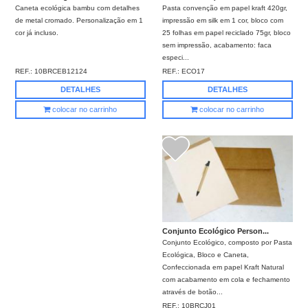
Pasta convenção em papel kraft 420gr,
Caneta ecológica bambu com detalhes
impressão em silk em 1 cor, bloco com
de metal cromado. Personalização em 1
25 folhas em papel reciclado 75gr, bloco
cor já incluso.
sem impressão, acabamento: faca
especi...
REF.:
ECO17
REF.:
10BRCEB12124
DETALHES
DETALHES
colocar no carrinho
colocar no carrinho
Conjunto Ecológico Person...
Conjunto Ecológico, composto por Pasta
Ecológica, Bloco e Caneta,
Confeccionada em papel Kraft Natural
com acabamento em cola e fechamento
através de botão...
REF.:
10BRCJ01