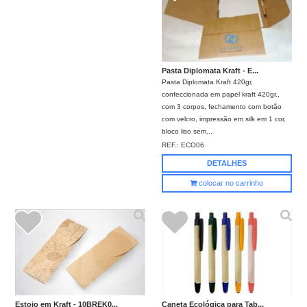
Pasta Diplomata Kraft - E...
Pasta Diplomata Kraft 420gr,
confeccionada em papel kraft 420gr.,
com 3 corpos, fechamento com botão
com velcro, impressão em silk em 1 cor,
bloco liso sem...
REF.:
ECO06
DETALHES
colocar no carrinho
Caneta Ecológica para Tab...
Estojo em Kraft - 10BREK0...