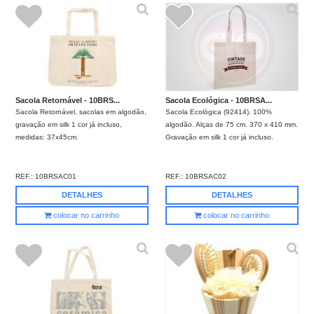
Sacola Retornável - 10BRS...
Sacola Ecológica - 10BRSA...
Sacola Retornável, sacolas em algodão,
Sacola Ecológica (92414). 100%
gravação em silk 1 cor já incluso,
algodão. Alças de 75 cm. 370 x 410 mm.
medidas: 37x45cm.
Gravação em silk 1 cor já incluso.
REF.:
10BRSAC01
REF.:
10BRSAC02
DETALHES
DETALHES
colocar no carrinho
colocar no carrinho