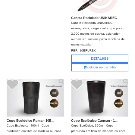
Caneta Reciclada UNIKAREC
Caneta Reciclada UNIKAREC,
esferográfica, carga azul, corpo preto,
2.000 metros de escrita, acionador
automático, matéria-prima reciclada de
restos materia...
REF.:
10BRUREK
DETALHES
colocar no carrinho
Copo Ecológico Roma - 10B...
Copo Ecológico Cancun - 1...
Copo Ecológico, 400ml - Copo
Copo Ecológico, 320ml - Copo
produzido em fibra de madeira ou coco.
produzido em fibra de madeira ou coco.