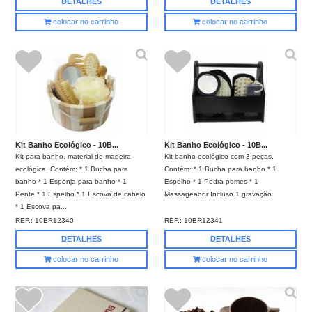
DETALHES
DETALHES
colocar no carrinho
colocar no carrinho
Kit Banho Ecológico - 10B...
Kit Banho Ecológico - 10B...
Kit para banho, material de madeira
Kit banho ecológico com 3 peças.
ecológica. Contém: * 1 Bucha para
Contém: * 1 Bucha para banho * 1
banho * 1 Esponja para banho * 1
Espelho * 1 Pedra pomes * 1
Pente * 1 Espelho * 1 Escova de cabelo
Massageador Incluso 1 gravação.
* 1 Escova pa...
REF.:
10BR12340
REF.:
10BR12341
DETALHES
DETALHES
colocar no carrinho
colocar no carrinho