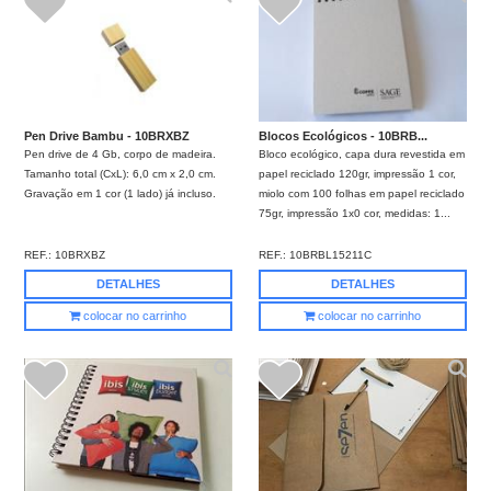
Pen Drive Bambu - 10BRXBZ
Blocos Ecológicos - 10BRB...
Pen drive de 4 Gb, corpo de madeira.
Bloco ecológico, capa dura revestida em
Tamanho total (CxL): 6,0 cm x 2,0 cm.
papel reciclado 120gr, impressão 1 cor,
Gravação em 1 cor (1 lado) já incluso.
miolo com 100 folhas em papel reciclado
75gr, impressão 1x0 cor, medidas: 1...
REF.:
10BRXBZ
REF.:
10BRBL15211C
DETALHES
DETALHES
colocar no carrinho
colocar no carrinho