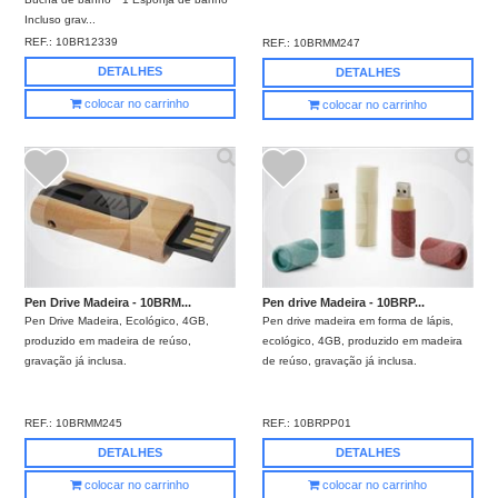
Incluso grav...
REF.:
10BR12339
REF.:
10BRMM247
DETALHES
DETALHES
colocar no carrinho
colocar no carrinho
Pen Drive Madeira - 10BRM...
Pen drive Madeira - 10BRP...
Pen Drive Madeira, Ecológico, 4GB,
Pen drive madeira em forma de lápis,
produzido em madeira de reúso,
ecológico, 4GB, produzido em madeira
gravação já inclusa.
de reúso, gravação já inclusa.
REF.:
10BRMM245
REF.:
10BRPP01
DETALHES
DETALHES
colocar no carrinho
colocar no carrinho