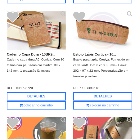
Caderno Capa Dura - 10BR9...
Estojo Lápis Cortiça - 10...
Caderno capa dura A6. Cortiça. Com 80
Estojo para lápis. Cortiça. Fornecido em
folhas não pautadas cor marfim. 90 x
caixa kraft. 195 x 75 x 30 mm - Caixa:
142 mm. 1 gravação já incluso.
202 x 97 x 22 mm. Personalização em
transfer já incluso.
REF.:
10BR93720
REF.:
10BR93618
DETALHES
DETALHES
colocar no carrinho
colocar no carrinho