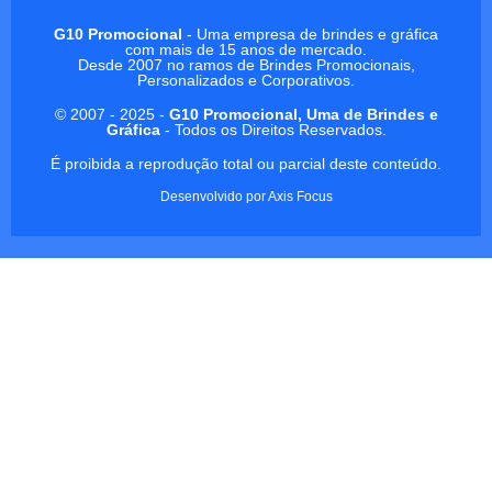
G10 Promocional
- Uma empresa de brindes e gráfica
com mais de 15 anos de mercado.
Desde 2007 no ramos de Brindes Promocionais,
Personalizados e Corporativos.
© 2007 - 2025 -
G10 Promocional, Uma de Brindes e
Gráfica
- Todos os Direitos Reservados.
É proibida a reprodução total ou parcial deste conteúdo.
Desenvolvido por
Axis Focus