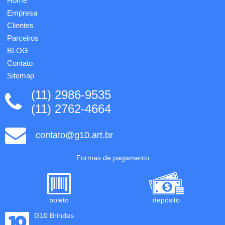
Home
Empresa
Clientes
Parceiros
BLOG
Contato
Sitemap
(11) 2986-9535
(11) 2762-4664
contato@g10.art.br
Formas de pagamento
boleto
depósito
G10 Brindes