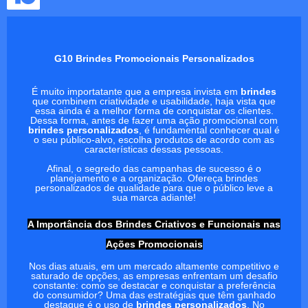
G10 Brindes Promocionais Personalizados
É muito importatante que a empresa invista em
brindes
que combinem criatividade e usabilidade, haja vista que
essa ainda é a melhor forma de conquistar os clientes.
Dessa forma, antes de fazer uma ação promocional com
brindes personalizados
, é fundamental conhecer qual é
o seu público-alvo, escolha produtos de acordo com as
características dessas pessoas.
Afinal, o segredo das campanhas de sucesso é o
planejamento e a organização. Ofereça brindes
personalizados de qualidade para que o público leve a
sua marca adiante!
A Importância dos Brindes Criativos e Funcionais nas
Ações Promocionais
Nos dias atuais, em um mercado altamente competitivo e
saturado de opções, as empresas enfrentam um desafio
constante: como se destacar e conquistar a preferência
do consumidor? Uma das estratégias que têm ganhado
destaque é o uso de
brindes personalizados
. No