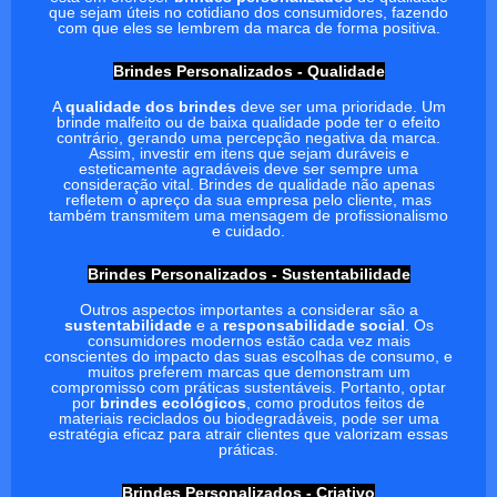
que sejam úteis no cotidiano dos consumidores, fazendo
com que eles se lembrem da marca de forma positiva.
Brindes Personalizados - Qualidade
A
qualidade dos brindes
deve ser uma prioridade. Um
brinde malfeito ou de baixa qualidade pode ter o efeito
contrário, gerando uma percepção negativa da marca.
Assim, investir em itens que sejam duráveis e
esteticamente agradáveis deve ser sempre uma
consideração vital. Brindes de qualidade não apenas
refletem o apreço da sua empresa pelo cliente, mas
também transmitem uma mensagem de profissionalismo
e cuidado.
Brindes Personalizados - Sustentabilidade
Outros aspectos importantes a considerar são a
sustentabilidade
e a
responsabilidade social
. Os
consumidores modernos estão cada vez mais
conscientes do impacto das suas escolhas de consumo, e
muitos preferem marcas que demonstram um
compromisso com práticas sustentáveis. Portanto, optar
por
brindes ecológicos
, como produtos feitos de
materiais reciclados ou biodegradáveis, pode ser uma
estratégia eficaz para atrair clientes que valorizam essas
práticas.
Brindes Personalizados - Criativo