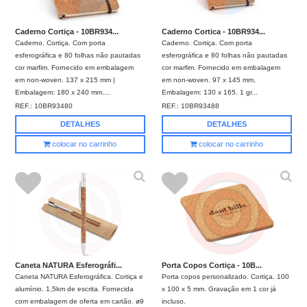
Caderno Cortiça - 10BR934...
Caderno Cortica - 10BR934...
Caderno. Cortiça. Com porta
Caderno. Cortiça. Com porta
esferográfica e 80 folhas não pautadas
esferográfica e 80 folhas não pautadas
cor marfim. Fornecido em embalagem
cor marfim. Fornecido em embalagem
em non-woven. 137 x 215 mm |
em non-woven. 97 x 145 mm,
Embalagem: 180 x 240 mm....
Embalagem: 130 x 165. 1 gr...
REF.:
10BR93480
REF.:
10BR93488
DETALHES
DETALHES
colocar no carrinho
colocar no carrinho
Caneta NATURA Esferográfi...
Porta Copos Cortiça - 10B...
Caneta NATURA Esferográfica. Cortiça e
Porta copos personalizado. Cortiça. 100
alumínio. 1,5km de escrita. Fornecida
x 100 x 5 mm. Gravação em 1 cor já
com embalagem de oferta em cartão. ø9
incluso.