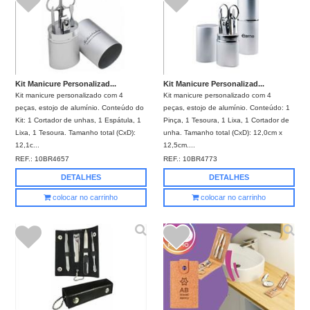
Kit Manicure Personalizad...
Kit Manicure Personalizad...
Kit manicure personalizado com 4
Kit manicure personalizado com 4
peças, estojo de alumínio. Conteúdo do
peças, estojo de alumínio. Conteúdo: 1
Kit: 1 Cortador de unhas, 1 Espátula, 1
Pinça, 1 Tesoura, 1 Lixa, 1 Cortador de
Lixa, 1 Tesoura. Tamanho total (CxD):
unha. Tamanho total (CxD): 12,0cm x
12,1c...
12,5cm....
REF.:
10BR4657
REF.:
10BR4773
DETALHES
DETALHES
colocar no carrinho
colocar no carrinho