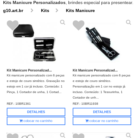
Kits Manicure Personalizados
, brindes especial para presentear.
g10.art.br
Kits
Kits Manicure
Kit Manicure Personalizad...
Kit Manicure Personalizad...
Kit manicure personalizado com 6 peças
Kit manicure personalizado com 6 peças
e estojo de couro sintético. Gravação no
e estojo de couro sintético.
estojo em 1 cor já incluso. Conteúdo: 1
Personalização em 1 cor no estojo já
Pinça, 1 Cortador de unha, 1 Cortad...
incluso. Conteúdo: 1 Tesourinha, 1
Cortador de unh...
REF.:
10BR1361
REF.:
10BR11938
DETALHES
DETALHES
colocar no carrinho
colocar no carrinho