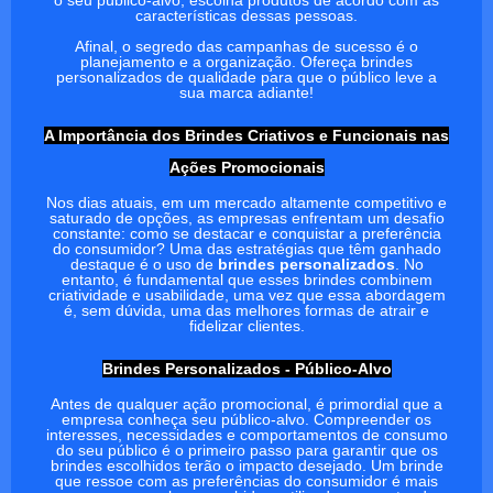
características dessas pessoas.
Afinal, o segredo das campanhas de sucesso é o
planejamento e a organização. Ofereça brindes
personalizados de qualidade para que o público leve a
sua marca adiante!
A Importância dos Brindes Criativos e Funcionais nas
Ações Promocionais
Nos dias atuais, em um mercado altamente competitivo e
saturado de opções, as empresas enfrentam um desafio
constante: como se destacar e conquistar a preferência
do consumidor? Uma das estratégias que têm ganhado
destaque é o uso de
brindes personalizados
. No
entanto, é fundamental que esses brindes combinem
criatividade e usabilidade, uma vez que essa abordagem
é, sem dúvida, uma das melhores formas de atrair e
fidelizar clientes.
Brindes Personalizados - Público-Alvo
Antes de qualquer ação promocional, é primordial que a
empresa conheça seu público-alvo. Compreender os
interesses, necessidades e comportamentos de consumo
do seu público é o primeiro passo para garantir que os
brindes escolhidos terão o impacto desejado. Um brinde
que ressoe com as preferências do consumidor é mais