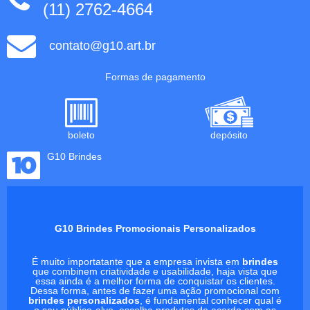
(11) 2762-4664
contato@g10.art.br
Formas de pagamento
boleto
depósito
G10 Brindes
G10 Brindes Promocionais Personalizados
É muito importatante que a empresa invista em
brindes
que combinem criatividade e usabilidade, haja vista que
essa ainda é a melhor forma de conquistar os clientes.
Dessa forma, antes de fazer uma ação promocional com
brindes personalizados
, é fundamental conhecer qual é
o seu público-alvo, escolha produtos de acordo com as